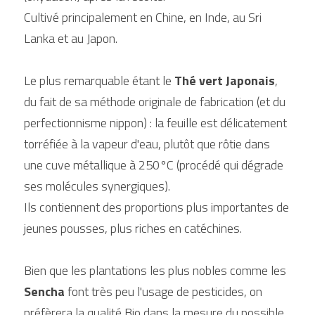
Cultivé principalement en Chine, en Inde, au Sri 
Lanka et au Japon.
Le plus remarquable étant le 
Thé vert Japonais
, 
du fait de sa méthode originale de fabrication (et du 
perfectionnisme nippon) : la feuille est délicatement 
torréfiée à la vapeur d'eau, plutôt que rôtie dans 
une cuve métallique à 250°C (procédé qui dégrade 
ses molécules synergiques).
Ils contiennent des proportions plus importantes de 
jeunes pousses, plus riches en catéchines.
Bien que les plantations les plus nobles comme les 
Sencha
 font très peu l'usage de pesticides, on 
préfèrera la qualité Bio dans la mesure du possible.