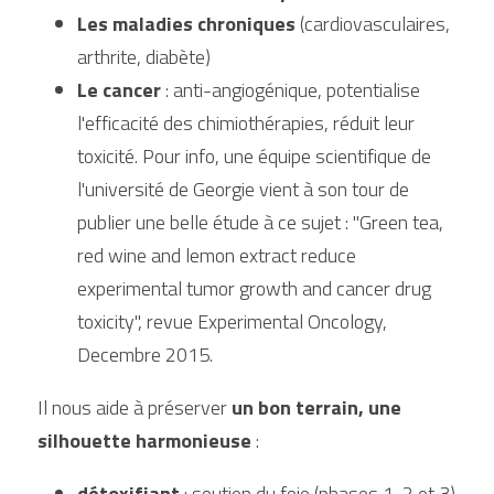
Les maladies chroniques
 (cardiovasculaires, 
arthrite, diabète)
Le cancer
 : anti-angiogénique, potentialise 
l'efficacité des chimiothérapies, réduit leur 
toxicité. Pour info, une équipe scientifique de 
l'université de Georgie vient à son tour de 
publier une belle étude à ce sujet : "Green tea, 
red wine and lemon extract reduce 
experimental tumor growth and cancer drug 
toxicity", revue Experimental Oncology, 
Decembre 2015.
Il nous aide à préserver 
un bon terrain, une 
silhouette harmonieuse
 :
détoxifiant
 : soutien du foie (phases 1, 2 et 3)