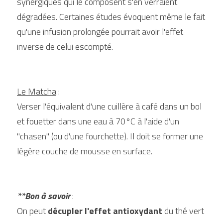
synergiques qui le composent s'en verraient 
dégradées. Certaines études évoquent même le fait 
qu'une infusion prolongée pourrait avoir l'effet 
inverse de celui escompté.
Le Matcha
 :
Verser l'équivalent d'une cuillère à café dans un bol 
et fouetter dans une eau à 70°C à l'aide d'un 
"chasen" (ou d'une fourchette). Il doit se former une 
légère couche de mousse en surface.
**Bon à savoir 
:
On peut 
décupler l'effet antioxydant
 du thé vert 