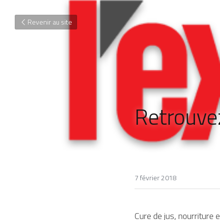
Revenir au site
Retrouvez
7 février 2018
Cure de jus, nourriture 