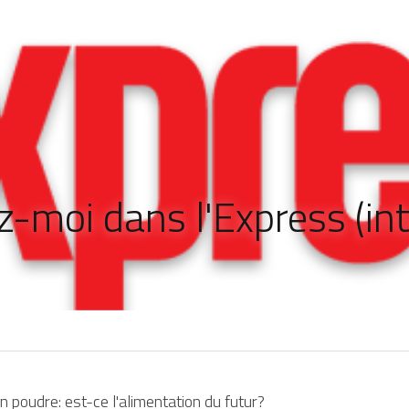
-moi dans l'Express (in
en poudre: est-ce l'alimentation du futur?