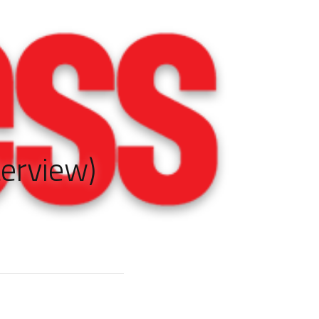
terview)