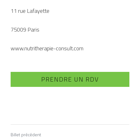
11 rue Lafayette
75009 Paris
www.nutritherapie-consult.com
PRENDRE UN RDV
Billet précédent