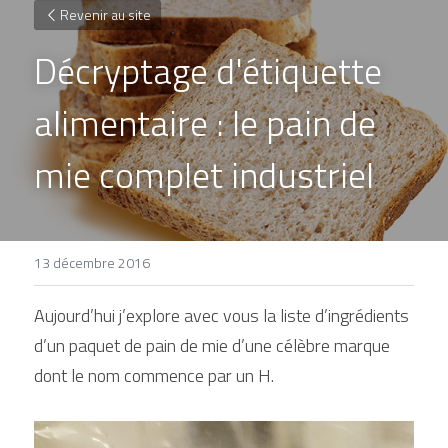
Revenir au site
Décryptage d'étiquette 
alimentaire : le pain de 
mie complet industriel
13 décembre 2016
Aujourd’hui j’explore avec vous la liste d’ingrédients 
d’un paquet de pain de mie d’une célèbre marque 
dont le nom commence par un H.