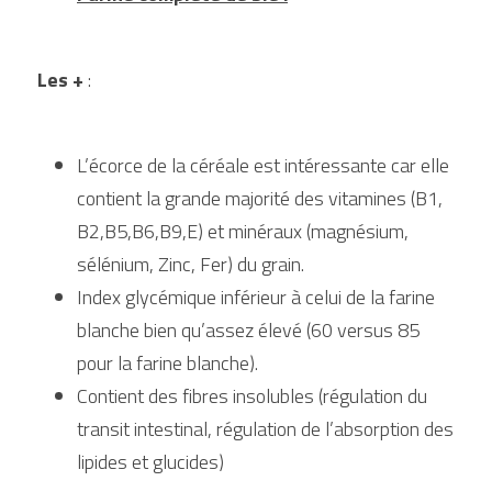
Les + 
:
L’écorce de la céréale est intéressante car elle 
contient la grande majorité des vitamines (B1, 
B2,B5,B6,B9,E) et minéraux (magnésium, 
sélénium, Zinc, Fer) du grain.
Index glycémique inférieur à celui de la farine 
blanche bien qu’assez élevé (60 versus 85 
pour la farine blanche).
Contient des fibres insolubles (régulation du 
transit intestinal, régulation de l’absorption des 
lipides et glucides)